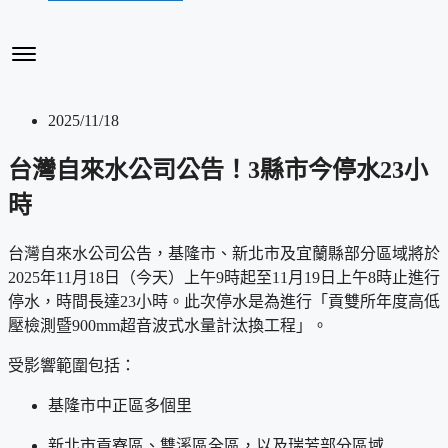
2025/11/18
台灣自來水公司公告！3縣市今停水23小
時
台灣自來水公司公告，基隆市、新北市及宜蘭縣部分區域將於
2025年11月18日（今天）上午9時起至11月19日上午8時止進行
停水，時間長達23小時。此次停水是為進行「貢雙所年度高低
壓檢測暨900mm超音波式水量計汰換工程」。
受影響範圍包括：
基隆市中正區多個里
新北市貢寮區、雙溪區全區，以及瑞芳部分區域