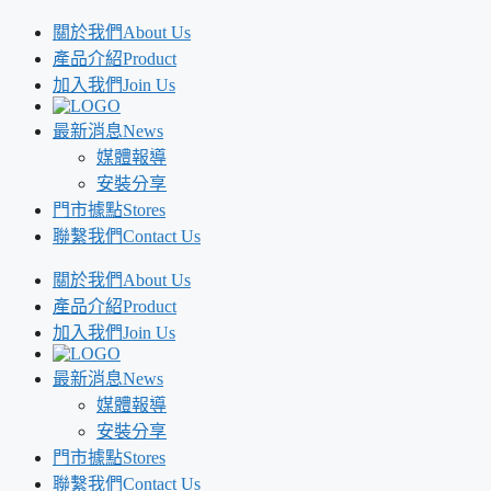
跳
關於我們
About Us
至
產品介紹
Product
主
加入我們
Join Us
要
最新消息
News
內
媒體報導
容
安裝分享
門市據點
Stores
聯繫我們
Contact Us
關於我們
About Us
產品介紹
Product
加入我們
Join Us
最新消息
News
媒體報導
安裝分享
門市據點
Stores
聯繫我們
Contact Us