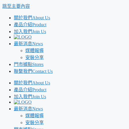
跳至主要內容
關於我們
About Us
產品介紹
Product
加入我們
Join Us
最新消息
News
媒體報導
安裝分享
門市據點
Stores
聯繫我們
Contact Us
關於我們
About Us
產品介紹
Product
加入我們
Join Us
最新消息
News
媒體報導
安裝分享