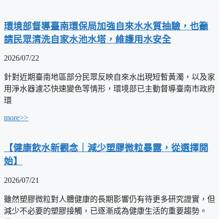
環境部督導臺南環保局加強自來水水質抽驗，也籲
請民眾清洗自家水池水塔，維護用水安全
2026/07/22
針對近期臺南地區部分民眾反映自來水出現短暫黃濁，以及家
用淨水器濾芯快速變色等情形，環境部已主動督導臺南市政府
環
more>>
【健康飲水新觀念｜減少塑膠微粒暴露，從選擇開
始】
2026/07/21
雖然塑膠微粒對人體健康的長期影響仍有待更多研究證實，但
減少不必要的塑膠接觸，已逐漸成為健康生活的重要趨勢。