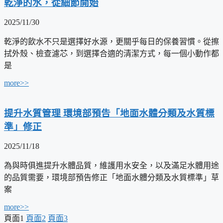
乾淨的水，從細節開始
2025/11/30
乾淨的飲水不只是選擇好水源，更關乎每日的保養習慣。從擦
拭外殼、檢查濾芯，到選擇合適的清潔方式，每一個小動作都
是
more>>
提升水質管理 環境部預告「地面水體分類及水質標
準」修正
2025/11/18
為與時俱進提升水體品質，維護用水安全，以及滿足水體用途
的品質需要，環境部預告修正「地面水體分類及水質標準」草
案
more>>
頁面
1
頁面
2
頁面
3