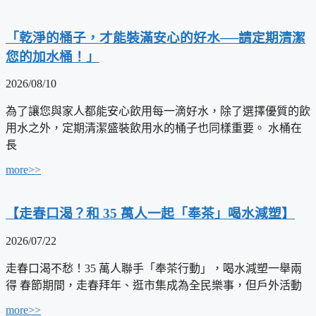
「乾淨的桶子，才能裝滿安心的好水──請定期清潔
您的加水桶！」
2026/08/10
為了讓您與家人都能安心飲用每一滴好水，除了選擇優質的飲
用水之外，定期清潔盛裝飲用水的桶子也同樣重要。 水桶在
長
more>>
【走春口渴？和 35 萬人一起「奉茶」喝水減塑】
2026/07/22
走春口渴不愁！35 萬人聯手「奉茶行動」，喝水減塑一舉兩
得 春節期間，走春拜年、逛市集成為全民樂事，但戶外活動
more>>