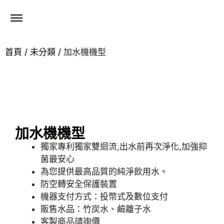
首頁
/
未分類
/ 加水機機型
加水機機型
獨家專利獨家雙迴流,出水前再次淨化,加強抑
菌最安心
為您提供最高品質的純淨飲用水。
防空轉安全保護裝置
機器支付方式：投幣式及數位支付
販售水品：竹炭水、鹼離子水
客製商品請詢價